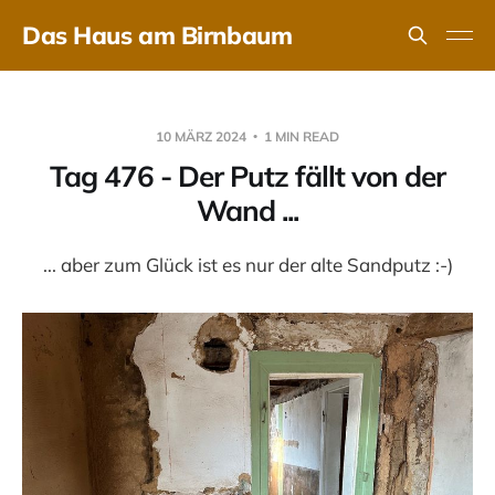
Das Haus am Birnbaum
10 MÄRZ 2024
1 MIN READ
Tag 476 - Der Putz fällt von der
Wand ...
... aber zum Glück ist es nur der alte Sandputz :-)