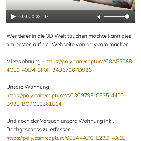
0:00
/
0:08
1×
Wer tiefer in die 3D Welt tauchen möchte kann dies
am besten auf der Webseite von poly.cam machen.
Mietwohnung -
https://poly.cam/capture/C8AF5588-
4CE0-49D4-8F0F-34B67267D926
Unsere Wohnung -
https://poly.cam/capture/AC3C9798-CE35-4400-
B93E-BC7CE3561E14
Und noch der Versuch unsere Wohnung inkl.
Dachgeschoss zu erfassen -
https://poly.cam/capture/055A4A7C-E28D-4A1E-