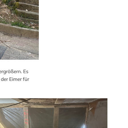
ergrößern. Es
der Eimer für