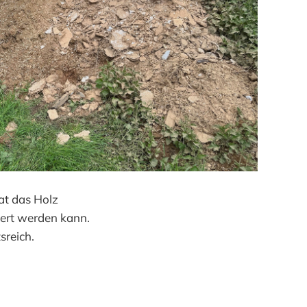
at das Holz
uert werden kann.
sreich.