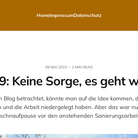
Home
Impressum
Datenschutz
08 MAI 2023
1 MIN READ
: Keine Sorge, es geht wei
Blog betrachtet, könnte man auf die Idee kommen, da
 und die Arbeit niedergelegt haben. Aber das war nur
schnaufpause vor den anstehenden Sanierungsarbei