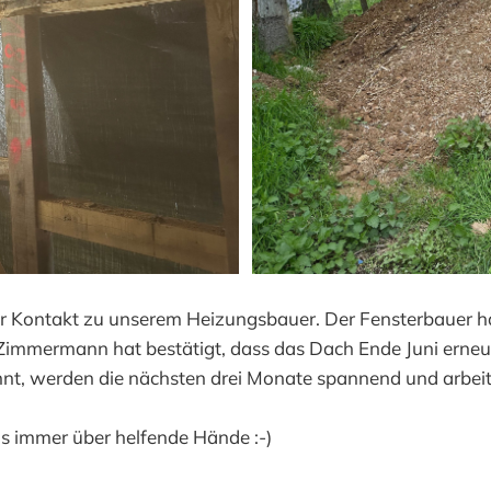
wir Kontakt zu unserem Heizungsbauer. Der Fensterbauer h
 Zimmermann hat bestätigt, dass das Dach Ende Juni erne
nnt, werden die nächsten drei Monate spannend und arbeit
ns immer über helfende Hände :-)