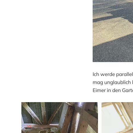
Ich werde paralle
mag unglaublich 
Eimer in den Gar