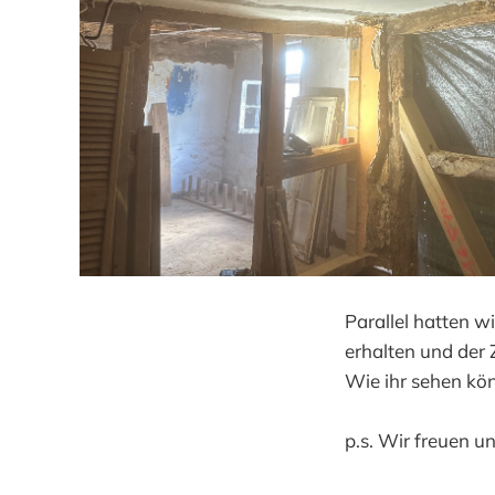
Parallel hatten 
erhalten und der
Wie ihr sehen kö
p.s. Wir freuen u