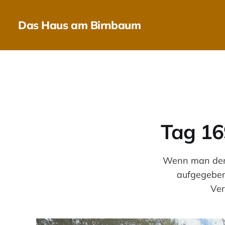
Das Haus am Birnbaum
Tag 169
Wenn man den 
aufgegeben
Ver